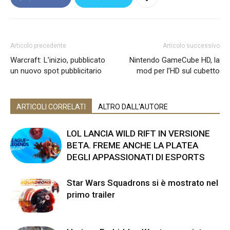
Articolo precedente
Articolo successivo
Warcraft: L’inizio, pubblicato
Nintendo GameCube HD, la
un nuovo spot pubblicitario
mod per l’HD sul cubetto
ARTICOLI CORRELATI
ALTRO DALL'AUTORE
LOL LANCIA WILD RIFT IN VERSIONE
BETA. FREME ANCHE LA PLATEA
DEGLI APPASSIONATI DI ESPORTS
Star Wars Squadrons si è mostrato nel
primo trailer