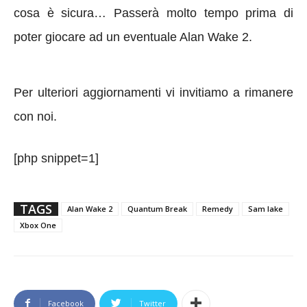
cosa è sicura… Passerà molto tempo prima di
poter giocare ad un eventuale Alan Wake 2.
Per ulteriori aggiornamenti vi invitiamo a rimanere
con noi.
[php snippet=1]
TAGS
Alan Wake 2
Quantum Break
Remedy
Sam lake
Xbox One
Facebook
Twitter