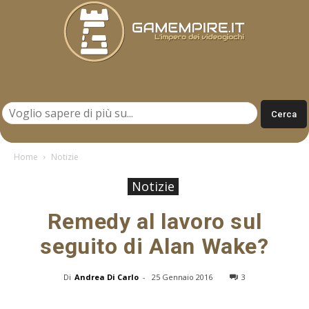
Gamempire.it
Home
Notizie
Notizie
Remedy al lavoro sul
seguito di Alan Wake?
Di
Andrea Di Carlo
-
25 Gennaio 2016
3