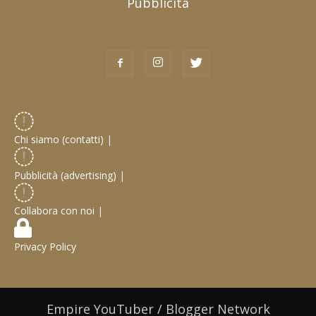
Pubblicità
Chi siamo (contatti)
|
Pubblicità (advertising)
|
Collabora con noi
|
Privacy Policy
Empire YouTuber / Blogger Network