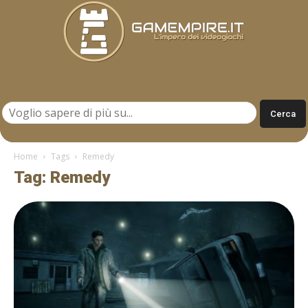
Gamempire.it
Home
Tags
Remedy
Tag: Remedy