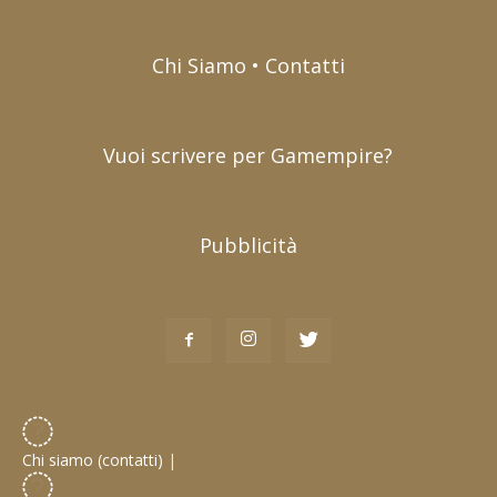
Chi Siamo • Contatti
Vuoi scrivere per Gamempire?
Pubblicità
Chi siamo (contatti)
|