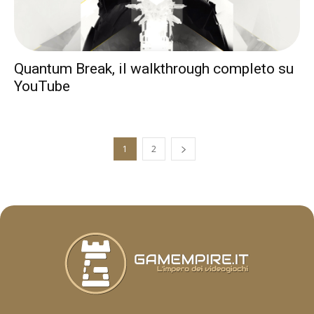
Quantum Break, il walkthrough completo su
YouTube
1
2