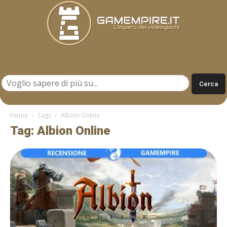
Gamempire.it
Home
Tags
Albion Online
Tag: Albion Online