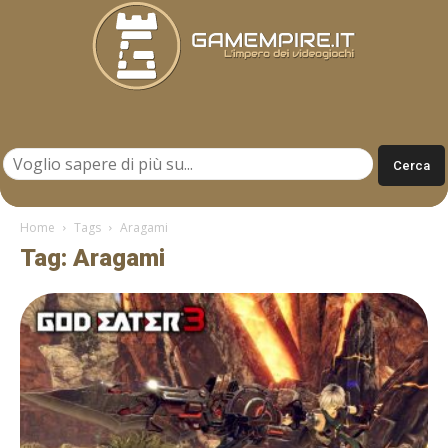
Gamempire.it
Home
Tags
Aragami
Tag: Aragami