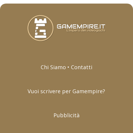
Chi Siamo • Contatti
Vuoi scrivere per Gamempire?
Pubblicità