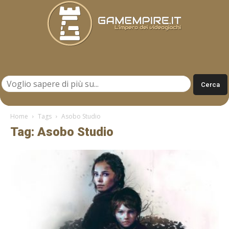
Gamempire.it
Home
Tags
Asobo Studio
Tag: Asobo Studio