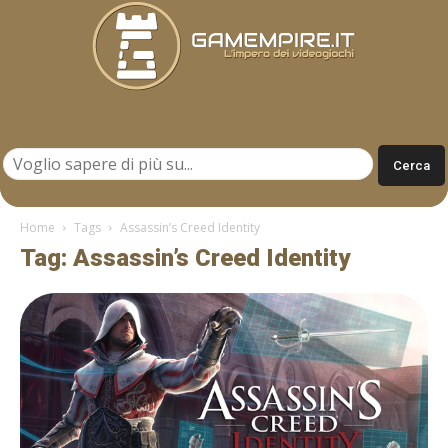
Gamempire.it
Home
Tags
Assassin’s Creed Identity
Tag: Assassin’s Creed Identity