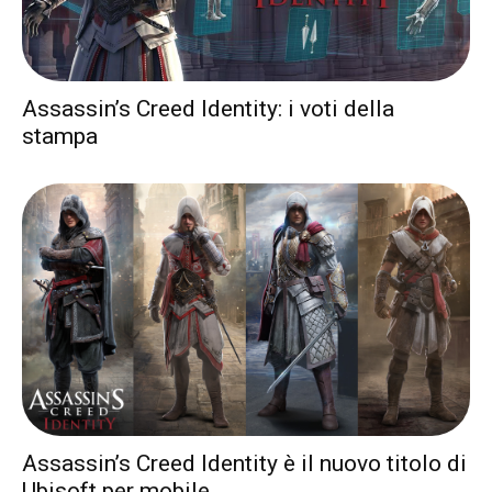
Assassin’s Creed Identity: i voti della
stampa
Assassin’s Creed Identity è il nuovo titolo di
Ubisoft per mobile