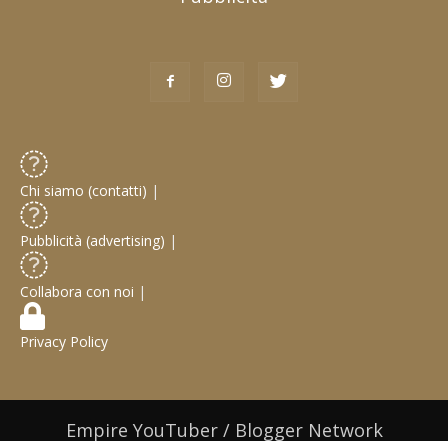
Chi siamo (contatti)
|
Pubblicità (advertising)
|
Collabora con noi
|
Privacy Policy
Empire YouTuber / Blogger Network