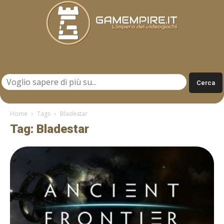
Gamempire.it
Home
Tags
Bladestar
Tag: Bladestar