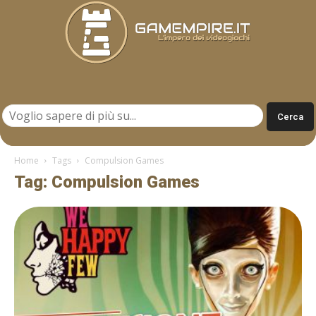
Gamempire.it
Home
Tags
Compulsion Games
Tag: Compulsion Games