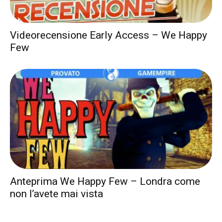
Videorecensione Early Access – We Happy
Few
Anteprima We Happy Few – Londra come
non l’avete mai vista