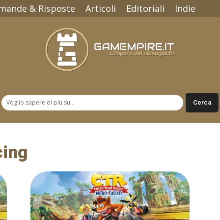
mande & Risposte
Articoli
Editoriali
Indie
Gamempire.it
cing