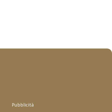
Pubblicità