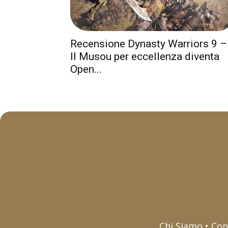
Recensione Dynasty Warriors 9 –
Il Musou per eccellenza diventa
Open...
Chi Siamo • Con