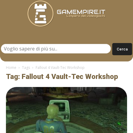
Gamempire.it
Home
Tags
Fallout 4 Vault-Tec Workshop
Tag: Fallout 4 Vault-Tec Workshop