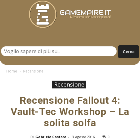
Gamempire.it
Home
Recensione
Recensione
Recensione Fallout 4:
Vault-Tec Workshop – La
solita solfa
Di
Gabriele Castoro
-
3 Agosto 2016
0