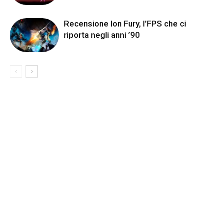
Recensione Ion Fury, l’FPS che ci
riporta negli anni ’90