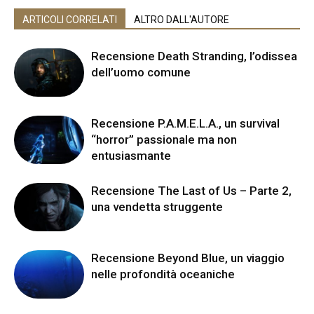
ARTICOLI CORRELATI
ALTRO DALL'AUTORE
Recensione Death Stranding, l’odissea
dell’uomo comune
Recensione P.A.M.E.L.A., un survival
“horror” passionale ma non
entusiasmante
Recensione The Last of Us – Parte 2,
una vendetta struggente
Recensione Beyond Blue, un viaggio
nelle profondità oceaniche