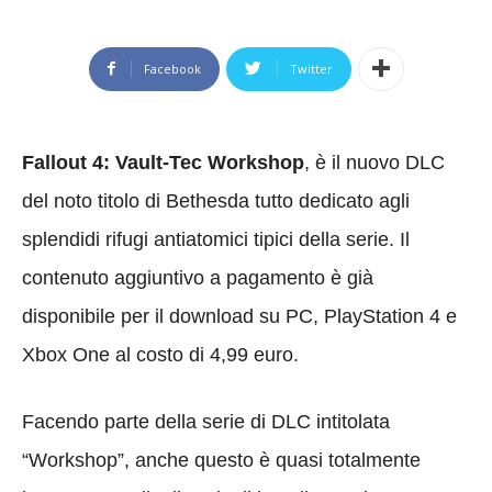
Facebook
Twitter
Fallout 4: Vault-Tec Workshop
, è il nuovo DLC
del noto titolo di Bethesda tutto dedicato agli
splendidi rifugi antiatomici tipici della serie. Il
contenuto aggiuntivo a pagamento è già
disponibile per il download su PC, PlayStation 4 e
Xbox One al costo di 4,99 euro.
Facendo parte della serie di DLC intitolata
“Workshop”, anche questo è quasi totalmente