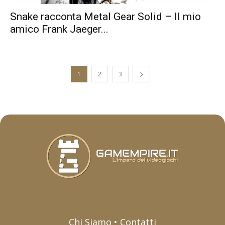
Snake racconta Metal Gear Solid – Il mio
amico Frank Jaeger...
1
2
3
Chi Siamo • Contatti