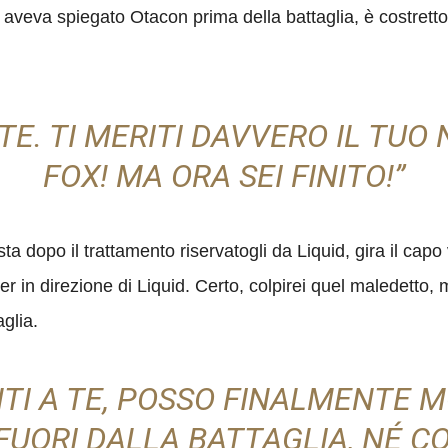
veva spiegato Otacon prima della battaglia, è costretto
E. TI MERITI DAVVERO IL TUO 
FOX! MA ORA SEI FINITO!”
 dopo il trattamento riservatogli da Liquid, gira il capo
ger in direzione di Liquid. Certo, colpirei quel maledett
glia.
NTI A TE, POSSO FINALMENTE M
FUORI DALLA BATTAGLIA, NÉ