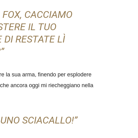
, FOX, CACCIAMO
STERE IL TUO
DI RESTATE LÌ
”
re la sua arma, finendo per esplodere
 che ancora oggi mi riecheggiano nella
 UNO SCIACALLO!”