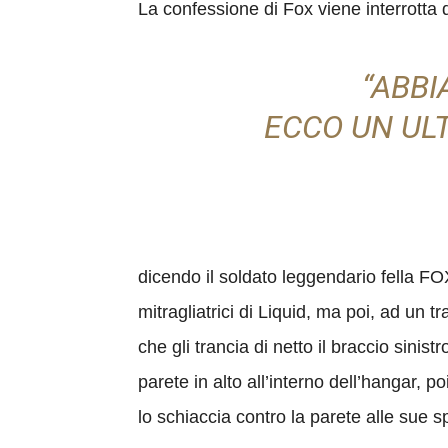
La confessione di Fox viene interrotta da
“ABBI
ECCO UN UL
dicendo il soldato leggendario fella F
mitragliatrici di Liquid, ma poi, ad un
che gli trancia di netto il braccio sin
parete in alto all’interno dell’hangar,
lo schiaccia contro la parete alle sue sp