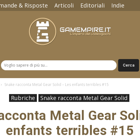
mande & Risposte
Articoli
Editoriali
Indie
Gamempire.it
Snake racconta Metal Gear Solid – Les enfants terribles #15
Rubriche
Snake racconta Metal Gear Solid
acconta Metal Gear Sol
enfants terribles #15