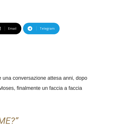
Email
Telegram
e una conversazione attesa anni, dopo
 Moses, finalmente un faccia a faccia
ME?”