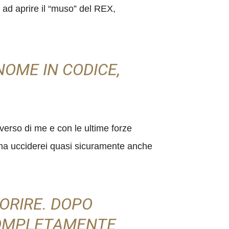
 ad aprire il “muso” del REX,
NOME IN CODICE,
 verso di me e con le ultime forze
o, ma ucciderei quasi sicuramente anche
ORIRE. DOPO
 COMPLETAMENTE