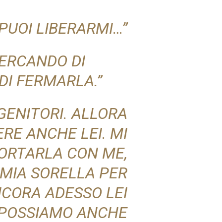
PUOI LIBERARMI…”
CERCANDO DI
 DI FERMARLA.”
GENITORI. ALLORA
RE ANCHE LEI. MI
PORTARLA CON ME,
MIA SORELLA PER
NCORA ADESSO LEI
 POSSIAMO ANCHE