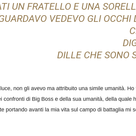
I UN FRATELLO E UNA SORELLA
GUARDAVO VEDEVO GLI OCCHI D
C
DI
DILLE CHE SONO S
uce, non gli avevo ma attribuito una simile umanità. Ho f
ei confronti di Big Boss e della sua umanità, della quale 
 portando avanti la mia vita sul campo di battaglia mi s