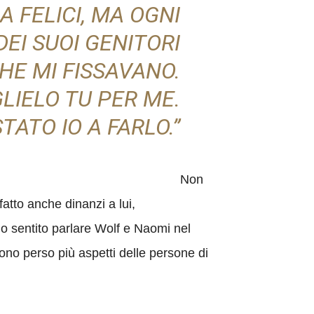
 FELICI, MA OGNI
EI SUOI GENITORI
HE MI FISSAVANO.
GLIELO TU PER ME.
TATO IO A FARLO.”
Non
atto anche dinanzi a lui,
ho sentito parlare Wolf e Naomi nel
ono perso più aspetti delle persone di