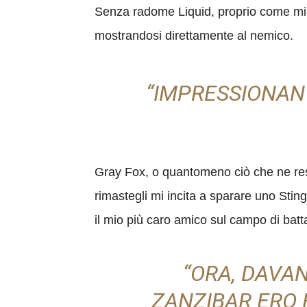
Senza radome Liquid, proprio come mi a
mostrandosi direttamente al nemico.
“IMPRESSIONANT
Gray Fox, o quantomeno ciò che ne resta
rimastegli mi incita a sparare uno Stin
il mio più caro amico sul campo di batta
“ORA, DAVA
ZANZIBAR ERO 