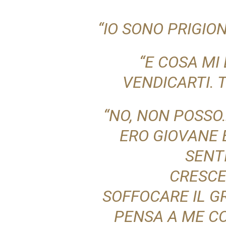
“IO SONO PRIGIO
“E COSA MI
VENDICARTI. T
“NO, NON POSSO…
ERO GIOVANE 
SENT
CRESCE
SOFFOCARE IL G
PENSA A ME C