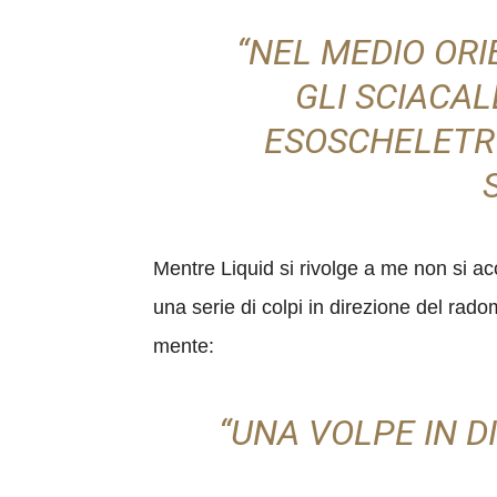
“NEL MEDIO ORI
GLI SCIACAL
ESOSCHELETRO
Mentre Liquid si rivolge a me non si a
una serie di colpi in direzione del ra
mente:
“UNA VOLPE IN D