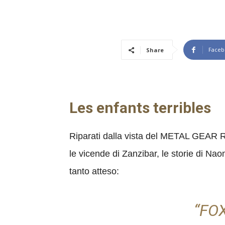
Faceb
Share
Les enfants terribles
Riparati dalla vista del METAL GEAR R
le vicende di Zanzibar, le storie di Nao
tanto atteso:
“FO