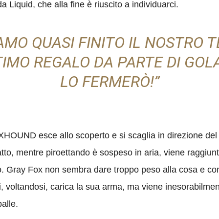
 Liquid, che alla fine è riuscito a individuarci.
AMO QUASI FINITO IL NOSTRO 
TIMO REGALO DA PARTE DI GOL
LO FERMERÒ!”
OXHOUND esce allo scoperto e si scaglia in direzione del
 tratto, mentre piroettando è sospeso in aria, viene rag
istro. Gray Fox non sembra dare troppo peso alla cosa e 
 poi, voltandosi, carica la sua arma, ma viene inesorabil
alle.