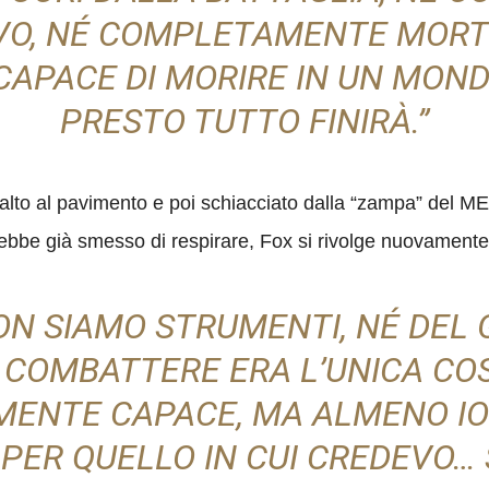
VO, NÉ COMPLETAMENTE MOR
APACE DI MORIRE IN UN MOND
PRESTO TUTTO FINIRÀ.”
ll’alto al pavimento e poi schiacciato dalla “zampa” de
bbe già smesso di respirare, Fox si rivolge nuovamente
NON SIAMO STRUMENTI, NÉ DEL 
 COMBATTERE ERA L’UNICA CO
MENTE CAPACE, MA ALMENO I
ER QUELLO IN CUI CREDEVO… S