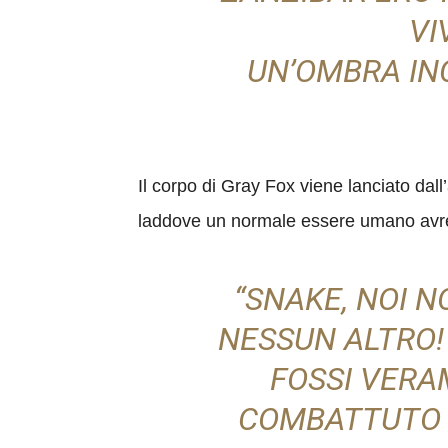
VI
UN’OMBRA INC
Il corpo di Gray Fox viene lanciato da
laddove un normale essere umano avre
“SNAKE, NOI 
NESSUN ALTRO!
FOSSI VERA
COMBATTUTO P