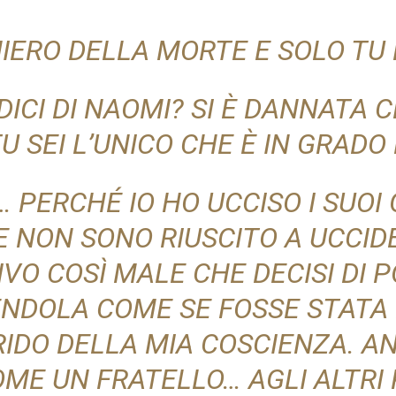
NIERO DELLA MORTE E SOLO TU 
 DICI DI NAOMI? SI È DANNATA 
U SEI L’UNICO CHE È IN GRADO
 PERCHÉ IO HO UCCISO I SUOI 
E NON SONO RIUSCITO A UCCIDE
IVO COSÌ MALE CHE DECISI DI 
NDOLA COME SE FOSSE STATA 
RIDO DELLA MIA COSCIENZA. A
OME UN FRATELLO… AGLI ALTRI