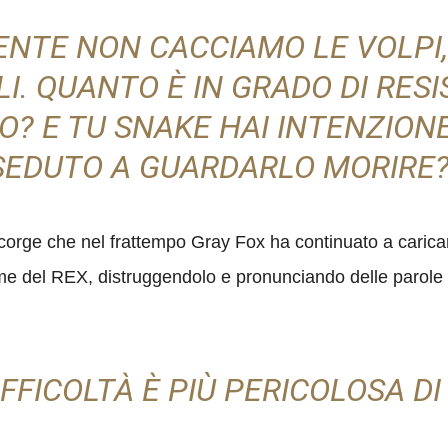
ENTE NON CACCIAMO LE VOLPI
LI. QUANTO È IN GRADO DI RESI
? E TU SNAKE HAI INTENZIONE 
SEDUTO A GUARDARLO MORIRE?
ccorge che nel frattempo Gray Fox ha continuato a carica
dome del REX, distruggendolo e pronunciando delle parole
IFFICOLTÀ È PIÙ PERICOLOSA DI