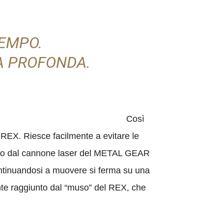
TEMPO.
A PROFONDA.
Così
 REX. Riesce facilmente a evitare le
giunto dal cannone laser del METAL GEAR
continuandosi a muovere si ferma su una
mente raggiunto dal “muso” del REX, che