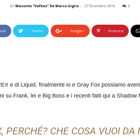
Di
Massimo "Vafkez" De Marco Giglio
-
27 Dicembre 2016
3
ook
Twitter
Google+
Pinterest
EX e di Liquid, finalmente io e Gray Fox possiamo aver
mi su Frank, lei e Big Boss e i recenti fatti qui a Shadow
X, PERCHÉ? CHE COSA VUOI DA 