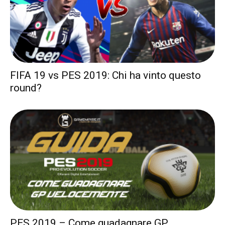
FIFA 19 vs PES 2019: Chi ha vinto questo
round?
PES 2019 – Come guadagnare GP