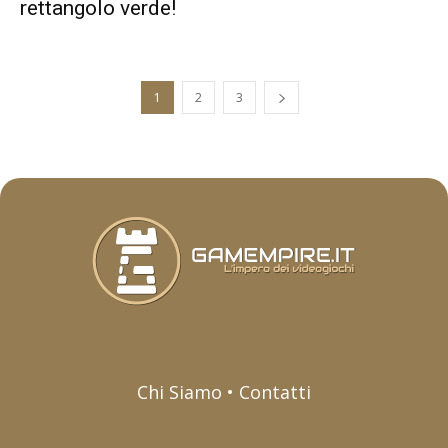
rettangolo verde!
1
2
3
Chi Siamo • Contatti