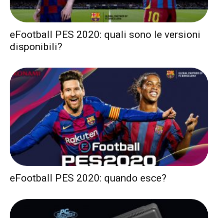
eFootball PES 2020: quali sono le versioni
disponibili?
eFootball PES 2020: quando esce?