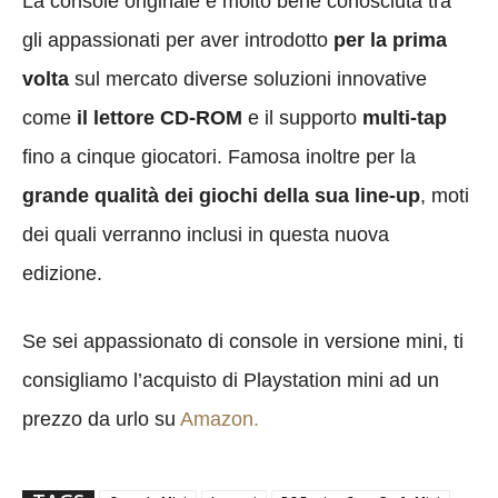
La console originale è molto bene conosciuta tra
gli appassionati per aver introdotto
per la prima
volta
sul mercato diverse soluzioni innovative
come
il lettore CD-ROM
e il supporto
multi-tap
fino a cinque giocatori. Famosa inoltre per la
grande qualità dei giochi della sua line-up
, moti
dei quali verranno inclusi in questa nuova
edizione.
Se sei appassionato di console in versione mini, ti
consigliamo l’acquisto di Playstation mini ad un
prezzo da urlo su
Amazon.