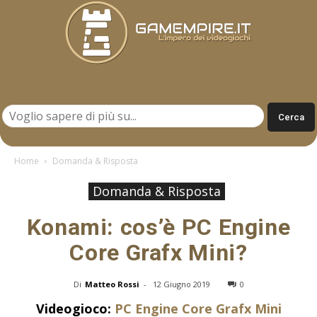
Gamempire.it
Home
Domanda & Risposta
Domanda & Risposta
Konami: cos’è PC Engine
Core Grafx Mini?
Di
Matteo Rossi
-
12 Giugno 2019
0
Videogioco:
PC Engine Core Grafx Mini