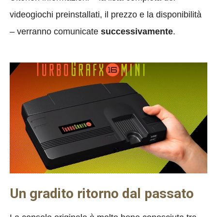
videogiochi preinstallati, il prezzo e la disponibilità
– verranno comunicate
successivamente
.
Un gradito ritorno dal passato