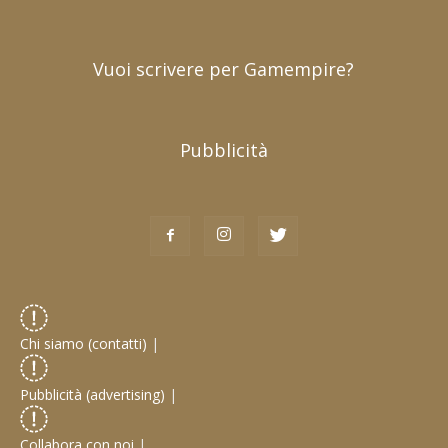
Vuoi scrivere per Gamempire?
Pubblicità
Chi siamo (contatti)
|
Pubblicità (advertising)
|
Collabora con noi
|