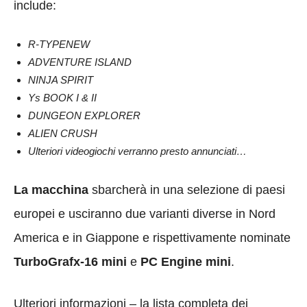
include:
R-TYPENEW
ADVENTURE ISLAND
NINJA SPIRIT
Ys BOOK I & II
DUNGEON EXPLORER
ALIEN CRUSH
Ulteriori videogiochi verranno presto annunciati…
La macchina
sbarcherà in una selezione di paesi
europei e usciranno due varianti diverse in Nord
America e in Giappone e rispettivamente nominate
TurboGrafx-16 mini
e
PC Engine mini
.
Ulteriori informazioni – la lista completa dei