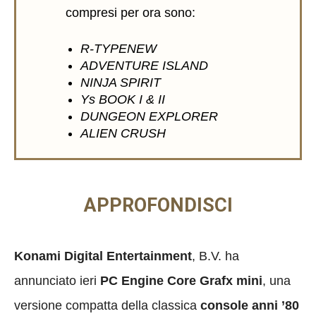
compresi per ora sono:
R-TYPENEW
ADVENTURE ISLAND
NINJA SPIRIT
Ys BOOK I & II
DUNGEON EXPLORER
ALIEN CRUSH
APPROFONDISCI
Konami Digital Entertainment
, B.V. ha
annunciato ieri
PC Engine Core Grafx mini
, una
versione compatta della classica
console anni ’80