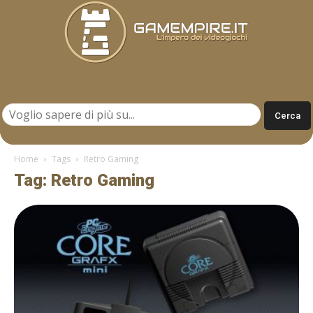
Gamempire.it
Home
Tags
Retro Gaming
Tag: Retro Gaming