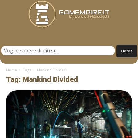
Gamempire.it
Home
Tags
Mankind Divided
Tag: Mankind Divided