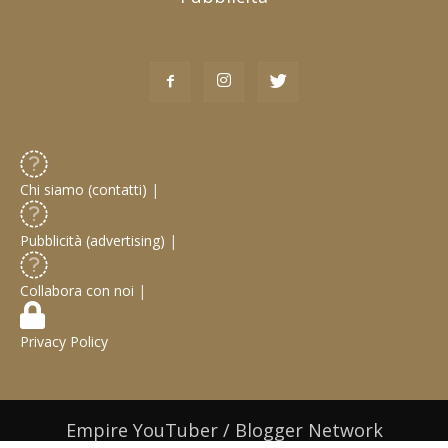
Chi siamo (contatti)
|
Pubblicità (advertising)
|
Collabora con noi
|
Privacy Policy
Empire YouTuber / Blogger Network