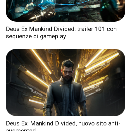
Deus Ex Mankind Divided: trailer 101 con
sequenze di gameplay
Deus Ex: Mankind Divided, nuovo sito anti-
augmented