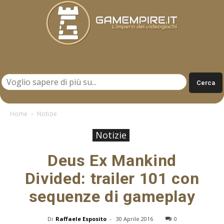
Gamempire.it
Home
Notizie
Notizie
Deus Ex Mankind
Divided: trailer 101 con
sequenze di gameplay
Di
Raffaele Esposito
-
30 Aprile 2016
0