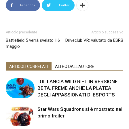
Facebook
Twitter
Articolo precedente
Articolo successivo
Battlefield 5 verrà svelato il 6
Driveclub VR: valutato da ESRB
maggio
ARTICOLI CORRELATI
ALTRO DALL'AUTORE
LOL LANCIA WILD RIFT IN VERSIONE
BETA. FREME ANCHE LA PLATEA
DEGLI APPASSIONATI DI ESPORTS
Star Wars Squadrons si è mostrato nel
primo trailer