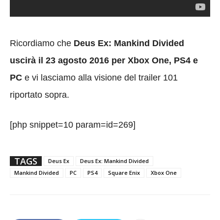
Ricordiamo che
Deus Ex: Mankind Divided
uscirà il 23 agosto 2016 per Xbox One, PS4 e
PC
e vi lasciamo alla visione del trailer 101
riportato sopra.
[php snippet=10 param=id=269]
TAGS
Deus Ex
Deus Ex: Mankind Divided
Mankind Divided
PC
PS4
Square Enix
Xbox One