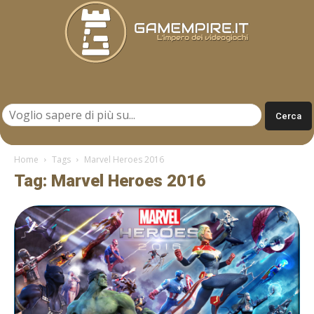
Gamempire.it
Home
Tags
Marvel Heroes 2016
Tag: Marvel Heroes 2016