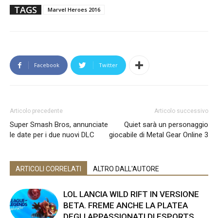
TAGS
Marvel Heroes 2016
Facebook
Twitter
Articolo precedente
Articolo successivo
Super Smash Bros, annunciate
Quiet sarà un personaggio
le date per i due nuovi DLC
giocabile di Metal Gear Online 3
ARTICOLI CORRELATI
ALTRO DALL'AUTORE
LOL LANCIA WILD RIFT IN VERSIONE
BETA. FREME ANCHE LA PLATEA
DEGLI APPASSIONATI DI ESPORTS