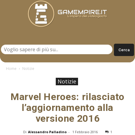
Gamempire.it
Home
Notizie
Notizie
Marvel Heroes: rilasciato
l’aggiornamento alla
versione 2016
Di
Alessandro Palladino
-
1 Febbraio 2016
1