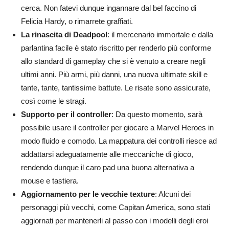
cerca. Non fatevi dunque ingannare dal bel faccino di
Felicia Hardy, o rimarrete graffiati.
La rinascita di Deadpool
: il mercenario immortale e dalla
parlantina facile è stato riscritto per renderlo più conforme
allo standard di gameplay che si è venuto a creare negli
ultimi anni. Più armi, più danni, una nuova ultimate skill e
tante, tante, tantissime battute. Le risate sono assicurate,
così come le stragi.
Supporto per il controller
: Da questo momento, sarà
possibile usare il controller per giocare a Marvel Heroes in
modo fluido e comodo. La mappatura dei controlli riesce ad
addattarsi adeguatamente alle meccaniche di gioco,
rendendo dunque il caro pad una buona alternativa a
mouse e tastiera.
Aggiornamento per le vecchie texture
: Alcuni dei
personaggi più vecchi, come Capitan America, sono stati
aggiornati per mantenerli al passo con i modelli degli eroi