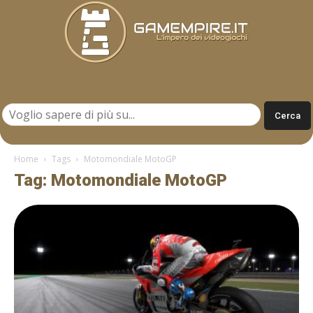
Gamempire.it
Home
Tags
Motomondiale MotoGP
Tag: Motomondiale MotoGP