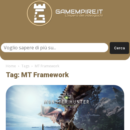
Gamempire.it
Home
Tags
MT Framework
Tag: MT Framework