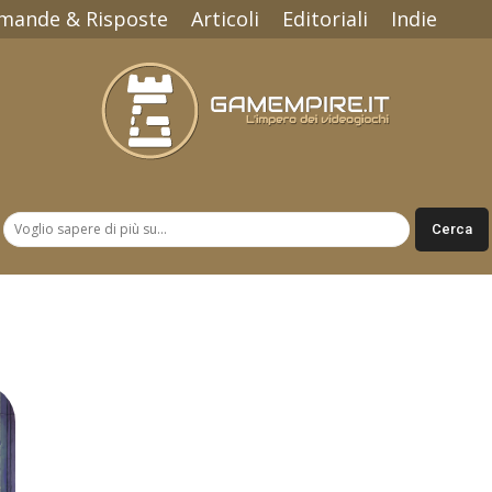
mande & Risposte
Articoli
Editoriali
Indie
Gamempire.it