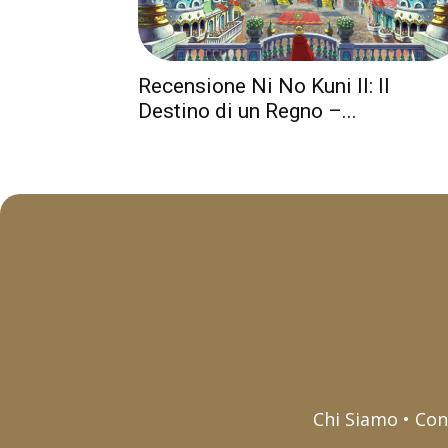
Recensione Ni No Kuni II: Il
Destino di un Regno –...
Chi Siamo • Con