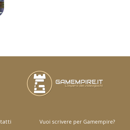
tatti
Vuoi scrivere per Gamempire?