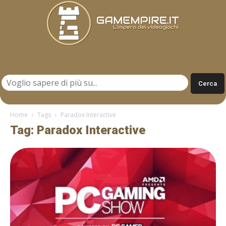
Gamempire.it
Home
Tags
Paradox Interactive
Tag: Paradox Interactive