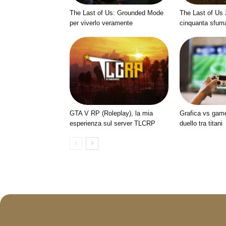
The Last of Us: Grounded Mode
The Last of Us 
per viverlo veramente
cinquanta sfuma
GTA V RP (Roleplay), la mia
Grafica vs game
esperienza sul server TLCRP
duello tra titani