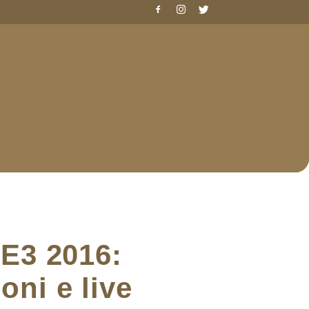
E3 2016:
oni e live