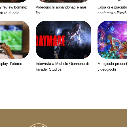
2 review boming:
Videogiochi abbandonati e mai
Cosa ci è piaciuto
ture di odio
finiti
conferenza PlaySt
play: l’eterno
Intervista a Michele Giannone di
Minigiochi presen
Invader Studios
videogiochi