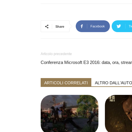
Facebook
Tw
Share
Articolo precedente
Conferenza Microsoft E3 2016: data, ora, streami
ARTICOLI CORRELATI
ALTRO DALL'AUT