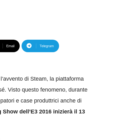
Email
Telegram
l’avvento di Steam, la piattaforma
i sé. Visto questo fenomeno, durante
patori e case produttrici anche di
 Show dell’E3 2016 inizierà il 13