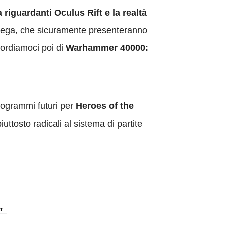
 riguardanti Oculus Rift e la realtà
 Sega, che sicuramente presenteranno
ordiamoci poi di
Warhammer 40000:
rogrammi futuri per
Heroes of the
uttosto radicali al sistema di partite
r