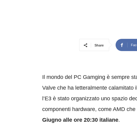
Fac
Share
Il mondo del PC Gamging è sempre stato
Valve che ha letteralmente calamitato 
l’E3 è stato organizzato uno spazio ded
componenti hardware, come AMD che è 
Giugno alle ore 20:30 italiane
.