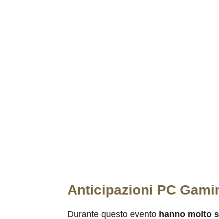
Anticipazioni PC Gam
Durante questo evento
hanno molto sp