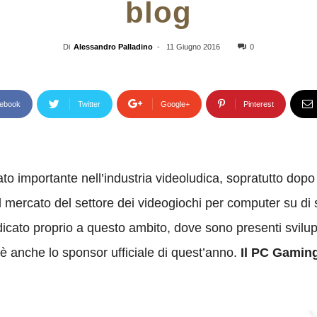
blog
Di
Alessandro Palladino
-
11 Giugno 2016
0
ebook
Twitter
Google+
Pinterest
 importante nell’industria videoludica, sopratutto dopo 
il mercato del settore dei videogiochi per computer su d
icato proprio a questo ambito, dove sono presenti svilup
anche lo sponsor ufficiale di quest’anno.
Il PC Gaming