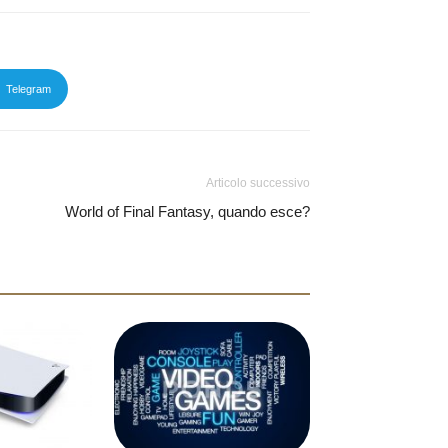
Telegram
Articolo successivo
World of Final Fantasy, quando esce?