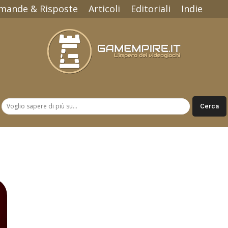
mande & Risposte
Articoli
Editoriali
Indie
Gamempire.it