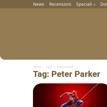
News
Recensioni
Speciali
Do
Home
Tags
Peter Parker
Tag: Peter Parker