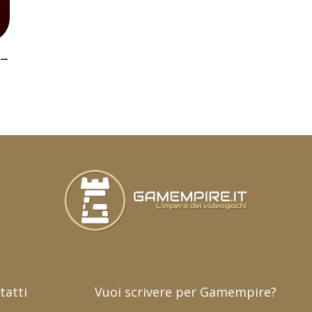
 –
tatti
Vuoi scrivere per Gamempire?