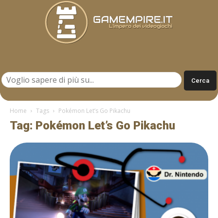
Gamempire.it
Home
Tags
Pokémon Let’s Go Pikachu
Tag: Pokémon Let’s Go Pikachu