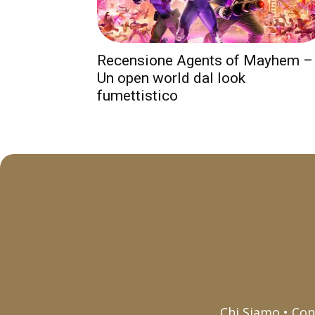
Recensione Agents of Mayhem –
Un open world dal look
fumettistico
Chi Siamo • Con