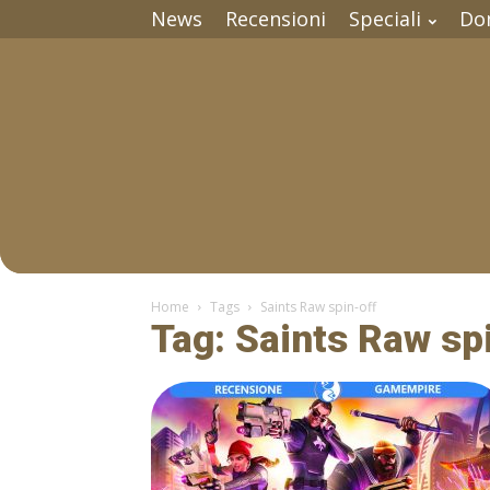
News
Recensioni
Speciali
Do
Home
Tags
Saints Raw spin-off
Tag: Saints Raw sp