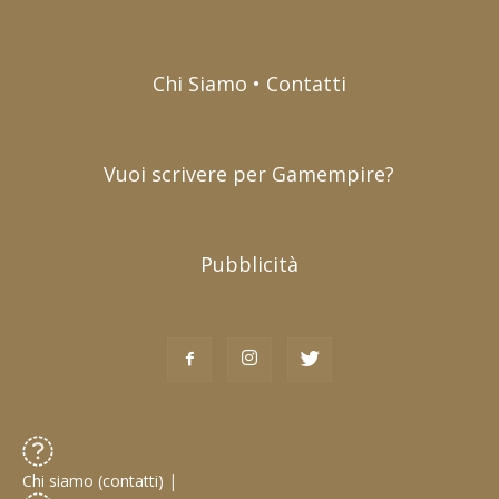
Chi Siamo • Contatti
Vuoi scrivere per Gamempire?
Pubblicità
Chi siamo (contatti)
|