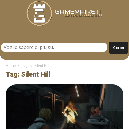
Gamempire.it
Home
Tags
Silent Hill
Tag: Silent Hill