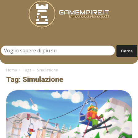
Gamempire.it
Home
Tags
Simulazione
Tag: Simulazione