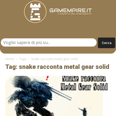
Gamempire.it
Home
Tags
Snake racconta metal gear solid
Tag: snake racconta metal gear solid