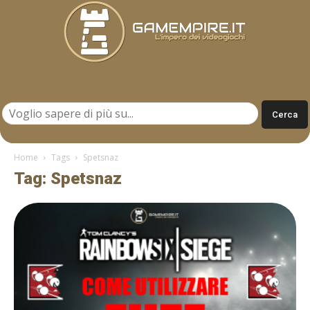
Gamempire.it
Home
Tags
Spetsnaz
Tag: Spetsnaz