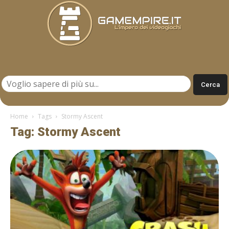
Gamempire.it
Home
Tags
Stormy Ascent
Tag: Stormy Ascent