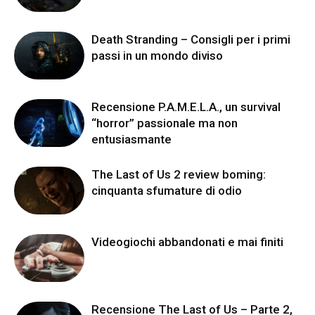
Death Stranding – Consigli per i primi
passi in un mondo diviso
Recensione P.A.M.E.L.A., un survival
“horror” passionale ma non
entusiasmante
The Last of Us 2 review boming:
cinquanta sfumature di odio
Videogiochi abbandonati e mai finiti
Recensione The Last of Us – Parte 2,