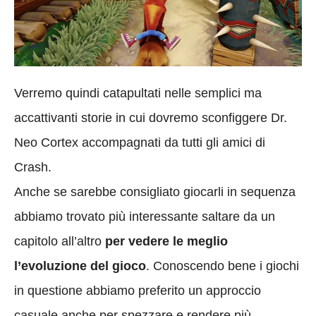
Verremo quindi catapultati nelle semplici ma
accattivanti storie in cui dovremo sconfiggere Dr.
Neo Cortex accompagnati da tutti gli amici di
Crash.
Anche se sarebbe consigliato giocarli in sequenza
abbiamo trovato più interessante saltare da un
capitolo all’altro
per vedere le meglio
l’evoluzione del gioco
. Conoscendo bene i giochi
in questione abbiamo preferito un approccio
casuale anche per spezzare e rendere più