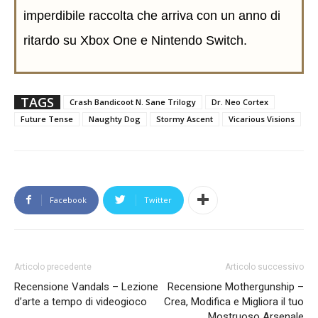
imperdibile raccolta che arriva con un anno di
ritardo su Xbox One e Nintendo Switch.
TAGS
Crash Bandicoot N. Sane Trilogy
Dr. Neo Cortex
Future Tense
Naughty Dog
Stormy Ascent
Vicarious Visions
Facebook
Twitter
Articolo precedente
Articolo successivo
Recensione Vandals – Lezione
Recensione Mothergunship –
d’arte a tempo di videogioco
Crea, Modifica e Migliora il tuo
Mostruoso Arsenale