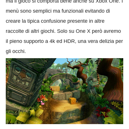
ma il gioco si comporta bene anche su Xbox One. I
menù sono semplici ma funzionali evitando di
creare la tipica confusione presente in altre
raccolte di altri giochi. Solo su One X però avremo
il pieno supporto a 4k ed HDR, una vera delizia per
gli occhi.