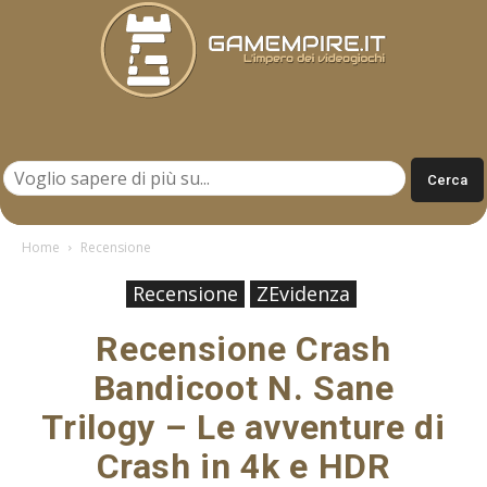
Gamempire.it
Home
Recensione
Recensione
ZEvidenza
Recensione Crash
Bandicoot N. Sane
Trilogy – Le avventure di
Crash in 4k e HDR