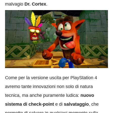
malvagio
Dr. Cortex
.
Come per la versione uscita per PlayStation 4
avremo tante innovazioni non solo di natura
tecnica, ma anche puramente ludica:
nuovo
sistema di check-point
e di
salvataggio
, che
permette di salvare in qualsiasi momento sulla