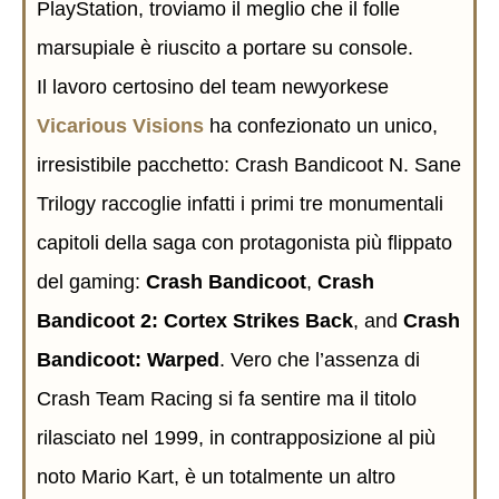
PlayStation, troviamo il meglio che il folle
marsupiale è riuscito a portare su console.
Il lavoro certosino del team newyorkese
Vicarious Visions
ha confezionato un unico,
irresistibile pacchetto: Crash Bandicoot N. Sane
Trilogy raccoglie infatti i primi tre monumentali
capitoli della saga con protagonista più flippato
del gaming:
Crash Bandicoot
,
Crash
Bandicoot 2: Cortex Strikes Back
, and
Crash
Bandicoot: Warped
. Vero che l’assenza di
Crash Team Racing si fa sentire ma il titolo
rilasciato nel 1999, in contrapposizione al più
noto Mario Kart, è un totalmente un altro