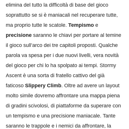
elimina del tutto la difficoltà di base del gioco
soprattutto se si è maniacali nel recuperare tutte,
ma proprio tutte le scatole.
Tempismo
e
precisione
saranno le chiavi per portare al temine
il gioco sull’arco dei tre capitoli proposti. Qualche
parola va spesa per i due nuovi livelli, vera novità
del gioco per chi lo ha spolpato ai tempi. Stormy
Ascent è una sorta di fratello cattivo del già
faticoso
Slippery Climb
. Oltre ad avere un layout
molto simile dovremo affrontare una mappa piena
di gradini scivolosi, di piattaforme da superare con
un tempismo e una precisione maniacale. Tante
saranno le trappole e i nemici da affrontare, la