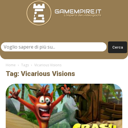
Gamempire.it
Home
Tags
Vicarious Visions
Tag: Vicarious Visions