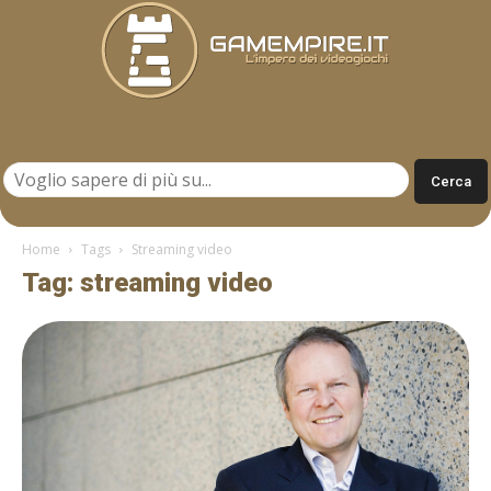
Gamempire.it
Home
Tags
Streaming video
Tag: streaming video