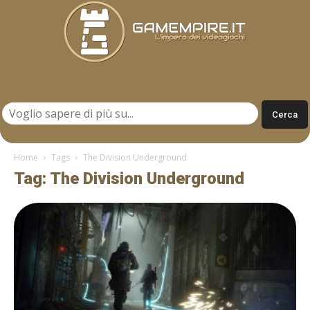
Gamempire.it
Home
Tags
The Division Underground
Tag: The Division Underground