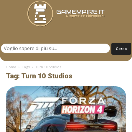
Gamempire.it
Home
Tags
Turn 10 Studios
Tag: Turn 10 Studios