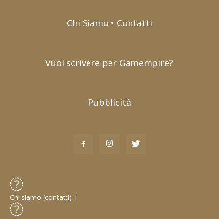
Chi Siamo • Contatti
Vuoi scrivere per Gamempire?
Pubblicità
Chi siamo (contatti)
|