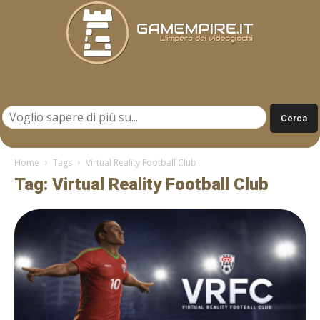
Gamempire.it
Home
Tags
Virtual Reality Football Club
Tag: Virtual Reality Football Club