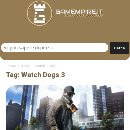
Gamempire.it
Home
Tags
Watch Dogs 3
Tag: Watch Dogs 3