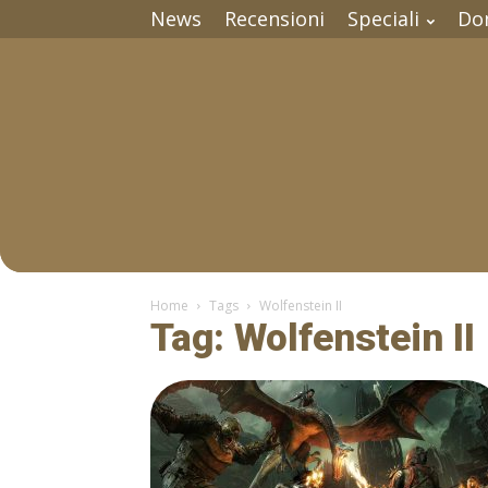
News
Recensioni
Speciali
Do
Home
Tags
Wolfenstein II
Tag: Wolfenstein II