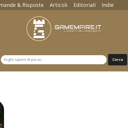
mande & Risposte
Articoli
Editoriali
Indie
Gamempire.it