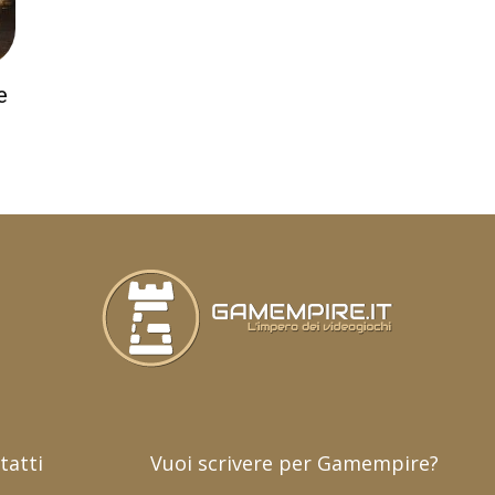
e
tatti
Vuoi scrivere per Gamempire?