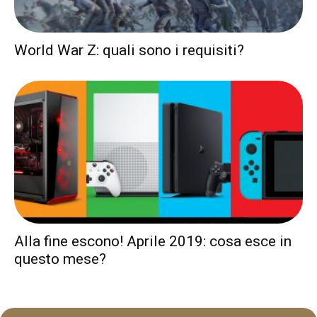
World War Z: quali sono i requisiti?
Alla fine escono! Aprile 2019: cosa esce in
questo mese?