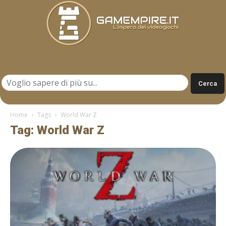
Gamempire.it
Home
Tags
World War Z
Tag: World War Z