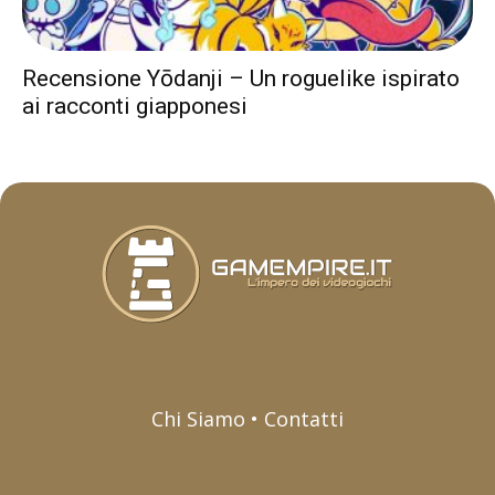
Recensione Yōdanji – Un roguelike ispirato
ai racconti giapponesi
Chi Siamo • Contatti