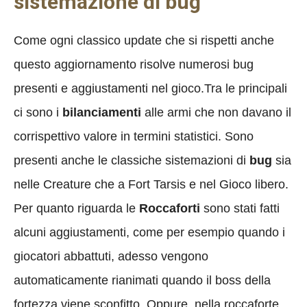
sistemazione di bug
Come ogni classico update che si rispetti anche
questo aggiornamento risolve numerosi bug
presenti e aggiustamenti nel gioco.Tra le principali
ci sono i
bilanciamenti
alle armi che non davano il
corrispettivo valore in termini statistici. Sono
presenti anche le classiche sistemazioni di
bug
sia
nelle Creature che a Fort Tarsis e nel Gioco libero.
Per quanto riguarda le
Roccaforti
sono stati fatti
alcuni aggiustamenti, come per esempio quando i
giocatori abbattuti, adesso vengono
automaticamente rianimati quando il boss della
fortezza viene sconfitto. Oppure, nella roccaforte