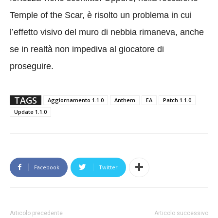
Temple of the Scar, è risolto un problema in cui
l’effetto visivo del muro di nebbia rimaneva, anche
se in realtà non impediva al giocatore di
proseguire.
TAGS
Aggiornamento 1.1.0
Anthem
EA
Patch 1.1.0
Update 1.1.0
Facebook
Twitter
Articolo precedente
Articolo successivo