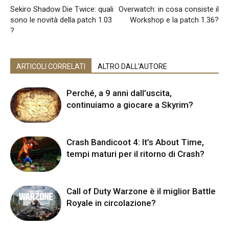
Sekiro Shadow Die Twice: quali
Overwatch: in cosa consiste il
sono le novità della patch 1.03
Workshop e la patch 1.36?
?
ARTICOLI CORRELATI
ALTRO DALL'AUTORE
Perché, a 9 anni dall’uscita,
continuiamo a giocare a Skyrim?
Crash Bandicoot 4: It’s About Time,
tempi maturi per il ritorno di Crash?
Call of Duty Warzone è il miglior Battle
Royale in circolazione?