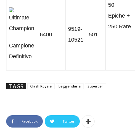
50
Epiche +
250 Rare
9519-
6400
501
10521
Campione
Definitivo
TAGS
Clash Royale
Leggendaria
Supercell
Facebook
Twitter