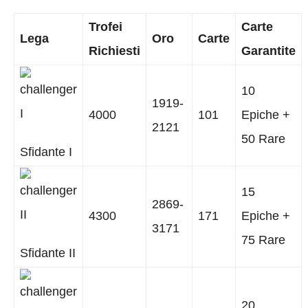
Trofei
Carte
Lega
Oro
Carte
Richiesti
Garantite
10
1919-
4000
101
Epiche +
2121
50 Rare
Sfidante I
15
2869-
4300
171
Epiche +
3171
75 Rare
Sfidante II
20