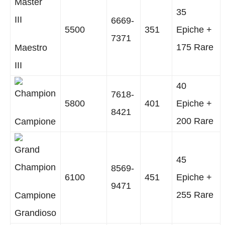
35
6669-
5500
351
Epiche +
7371
175 Rare
Maestro
III
40
7618-
5800
401
Epiche +
8421
200 Rare
Campione
45
8569-
6100
451
Epiche +
9471
255 Rare
Campione
Grandioso