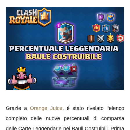
Grazie a
Orange Juice
, è stato rivelato l’elenco
completo delle nuove percentuali di comparsa
delle Carte Leggendarie nei Bauli Costruibili. Prima