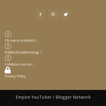
Chi siamo (contatti)
|
Pubblicità (advertising)
|
Collabora con noi
|
Privacy Policy
Empire YouTuber / Blogger Network