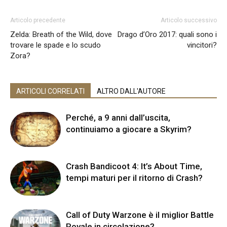
Articolo precedente
Articolo successivo
Zelda: Breath of the Wild, dove
Drago d’Oro 2017: quali sono i
trovare le spade e lo scudo
vincitori?
Zora?
ARTICOLI CORRELATI
ALTRO DALL'AUTORE
Perché, a 9 anni dall’uscita,
continuiamo a giocare a Skyrim?
Crash Bandicoot 4: It’s About Time,
tempi maturi per il ritorno di Crash?
Call of Duty Warzone è il miglior Battle
Royale in circolazione?