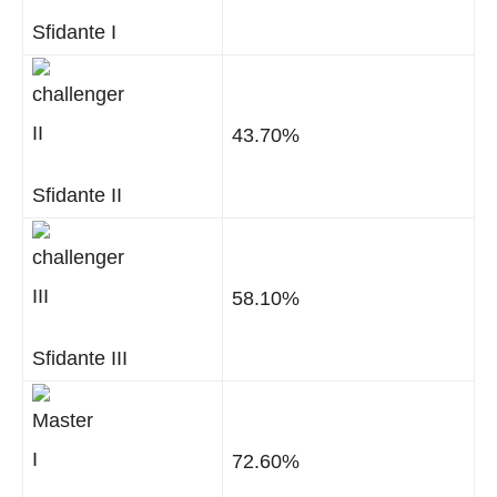
Sfidante I
43.70%
Sfidante II
58.10%
Sfidante III
72.60%