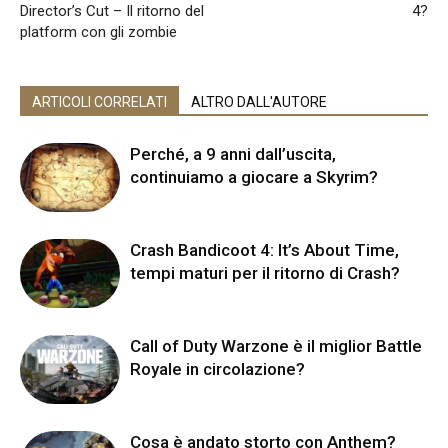
Director’s Cut – Il ritorno del
4?
platform con gli zombie
ARTICOLI CORRELATI
ALTRO DALL'AUTORE
Perché, a 9 anni dall’uscita,
continuiamo a giocare a Skyrim?
Crash Bandicoot 4: It’s About Time,
tempi maturi per il ritorno di Crash?
Call of Duty Warzone è il miglior Battle
Royale in circolazione?
Cosa è andato storto con Anthem?