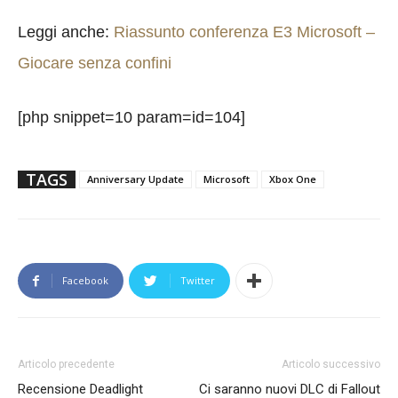
Leggi anche:
Riassunto conferenza E3 Microsoft –
Giocare senza confini
[php snippet=10 param=id=104]
TAGS
Anniversary Update
Microsoft
Xbox One
Facebook
Twitter
Articolo precedente
Articolo successivo
Recensione Deadlight
Ci saranno nuovi DLC di Fallout