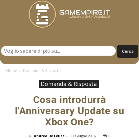
Gamempire.it
Home
Domanda & Risposta
Domanda & Risposta
Cosa introdurrà
l’Anniversary Update su
Xbox One?
Di
Andrea De Felice
-
27 Giugno 2016
0