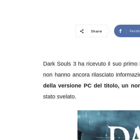
Faceb
Share
Dark Souls
3 ha ricevuto il suo primo
non hanno ancora rilasciato informazi
della versione PC del titolo, un 
stato svelato.