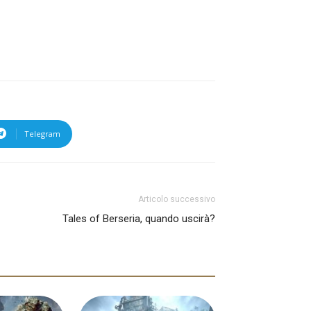
Telegram
Articolo successivo
Tales of Berseria, quando uscirà?