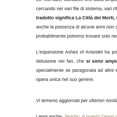
cercando nei vari file di sistema, vari 
tradotto significa La Città
dei Morti
,
anche la presenza di alcune armi non ott
probabilmente potremo trovare solo n
L’espansione Ashes of Ariandel ha p
delusione nei fan, che
si sono ampia
specialmente se paragonata ad altre e
opera unica nel suo genere.
Vi terremo aggiornati per ulteriori novit
Leggi anche-
Tenchu, è questo l’anno d