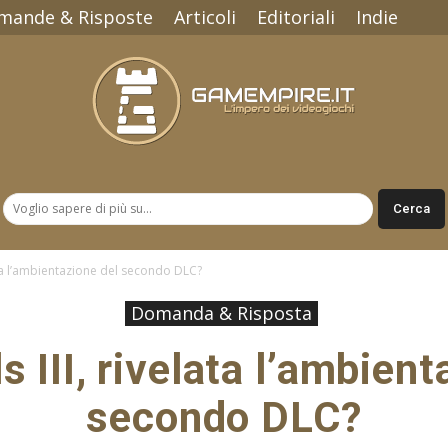
mande & Risposte
Articoli
Editoriali
Indie
Gamempire.it
lata l’ambientazione del secondo DLC?
Domanda & Risposta
s III, rivelata l’ambient
secondo DLC?