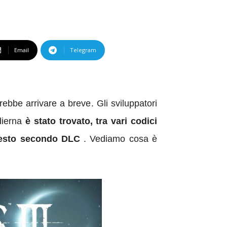
Email
Telegram
rebbe arrivare a breve
. Gli sviluppatori
odierna
è stato trovato, tra vari codici
questo secondo DLC
. Vediamo cosa è