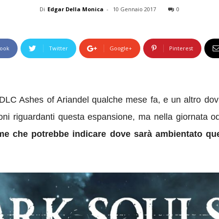
Di
Edgar Della Monica
-
10 Gennaio 2017
0
ook
Twitter
Google+
Pinterest
 DLC Ashes of Ariandel qualche mese fa, e un altro
dov
oni riguardanti questa espansione, ma nella giornata 
nome che potrebbe indicare dove sarà ambientato 