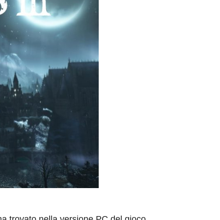
a trovato nella versione PC del gioco,