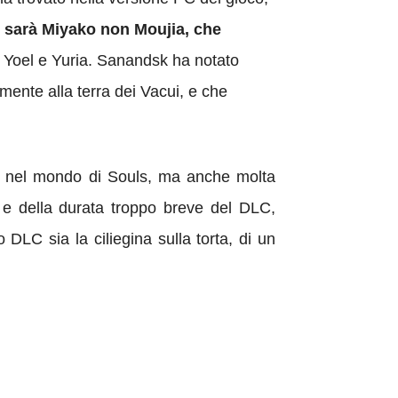
sarà Miyako non Moujia, che
di Yoel e Yuria. Sanandsk ha notato
amente alla terra dei Vacui, e che
e nel mondo di Souls, ma anche molta
 e della durata troppo breve del DLC,
LC sia la ciliegina sulla torta, di un