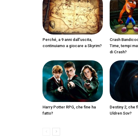
Perché, a 9 anni dall’uscita,
Crash Bandicoot
continuiamo a giocare a Skyrim?
Time, tempi matu
di Crash?
Harry Potter RPG, che fine ha
Destiny 2, che f
fatto?
Uldren Sov?