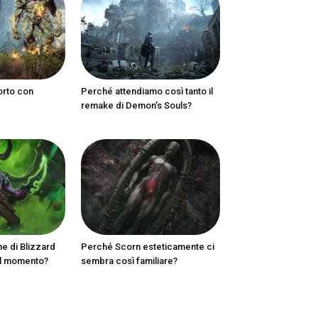
orto con
Perché attendiamo così tanto il
remake di Demon’s Souls?
ne di Blizzard
Perché Scorn esteticamente ci
al momento?
sembra così familiare?