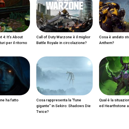
 4: It’s About
Call of Duty Warzone è il miglior
Cosa è andato st
ri per il ritorno
Battle Royale in circolazione?
Anthem?
ine ha fatto
Cosa rappresenta la “fune
Qual è la situazio
gigante” in Sekiro: Shadows Die
ed Hearthstone 
Twice?