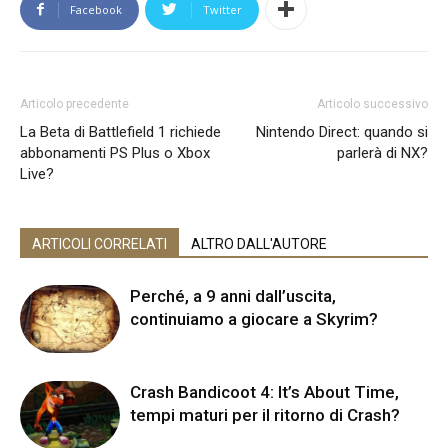
Facebook
Twitter
Articolo precedente
Articolo successivo
La Beta di Battlefield 1 richiede
Nintendo Direct: quando si
abbonamenti PS Plus o Xbox
parlerà di NX?
Live?
ARTICOLI CORRELATI
ALTRO DALL'AUTORE
Perché, a 9 anni dall’uscita,
continuiamo a giocare a Skyrim?
Crash Bandicoot 4: It’s About Time,
tempi maturi per il ritorno di Crash?