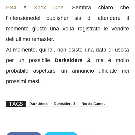
PS4
e
Xbox One
. Sembra chiaro che
l’intenzionedel publisher sia di attendere il
momento giusto una volta registrate le vendite
dell’ultimo remaster.
Al momento, quindi, non esiste una data di uscita
per un possibile
Darksiders 3
, ma è molto
probabile aspettarsi un annuncio ufficiale nei
prossimi mesi.
TAGS
Darksiders
Darksiders 3
Nordic Games