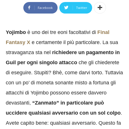
Facebook
Twitter
Yojimbo
è uno dei tre eoni facoltativi di
Final
Fantasy X
e certamente il più particolare. La sua
stravaganza sta nel
richiedere un pagamento in
Guil per ogni singolo attacco
che gli chiederete
di eseguire. Stupiti? Bhè, come darvi torto. Tuttavia
con un po’ di moneta sonante misto a fortuna gli
attacchi di Yojimbo possono essere davvero
devastanti,
“Zanmato” in particolare può
uccidere qualsiasi avversario con un sol colpo
.
Avete capito bene: qualsiasi avversario. Questo fa