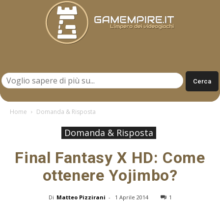
Gamempire.it
Home
Domanda & Risposta
Domanda & Risposta
Final Fantasy X HD: Come
ottenere Yojimbo?
Di
Matteo Pizzirani
-
1 Aprile 2014
1