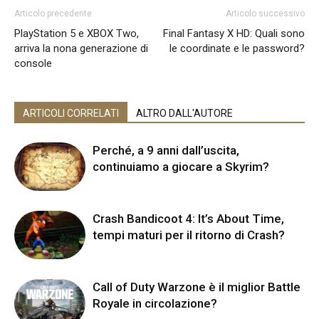
Articolo precedente
Articolo successivo
PlayStation 5 e XBOX Two,
Final Fantasy X HD: Quali sono
arriva la nona generazione di
le coordinate e le password?
console
ARTICOLI CORRELATI
ALTRO DALL'AUTORE
Perché, a 9 anni dall’uscita,
continuiamo a giocare a Skyrim?
Crash Bandicoot 4: It’s About Time,
tempi maturi per il ritorno di Crash?
Call of Duty Warzone è il miglior Battle
Royale in circolazione?