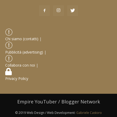
Chi siamo (contatti)
|
Pubblicità (advertising)
|
Collabora con noi
|
Privacy Policy
Empire YouTuber / Blogger Network
© 2019 Web Design / Web Development:
Gabriele Castoro