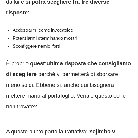
da lui e
si potrà scegliere fra tre diverse
risposte
:
Addestrarmi come invocatrice
Potenziarmi sterminando mostri
Sconfiggere nemici forti
È proprio
quest’ultima risposta che consigliamo
di scegliere
perché vi permetterà di sborsare
meno soldi. Ebbene sì, anche qui bisognerà
mettere mano al portafoglio. Venale questo eone
non trovate?
A questo punto parte la trattativa:
Yojimbo vi