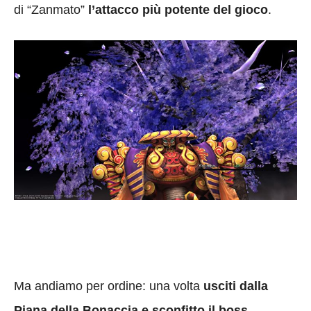
di “Zanmato”
l’attacco più potente del gioco
.
Ma andiamo per ordine: una volta
usciti dalla
Piana della Bonaccia e sconfitto il boss